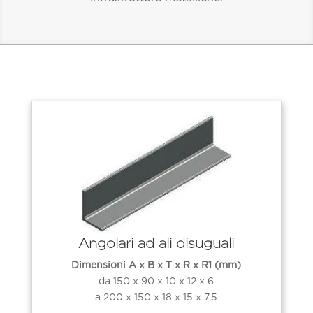
Angolari ad ali disuguali
Dimensioni A x B x T x R x R1 (mm)
da 150 x 90 x 10 x 12 x 6
a 200 x 150 x 18 x 15 x 7.5