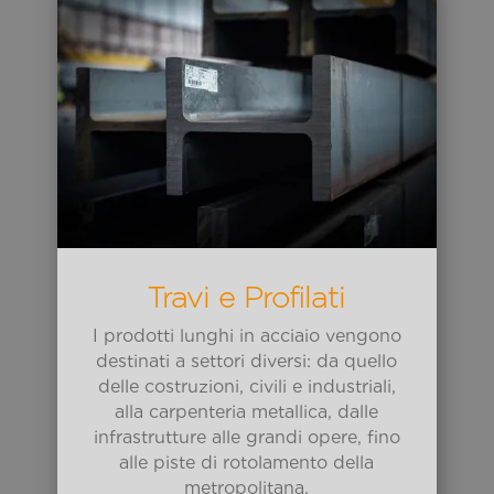
Travi e Profilati
I prodotti lunghi in acciaio vengono
destinati a settori diversi: da quello
delle costruzioni, civili e industriali,
alla carpenteria metallica, dalle
infrastrutture alle grandi opere, fino
alle piste di rotolamento della
metropolitana.