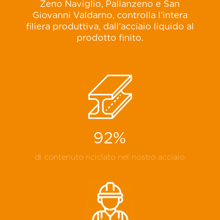
Zeno Naviglio, Pallanzeno e San
Giovanni Valdarno, controlla l’intera
filiera produttiva, dall’acciaio liquido al
prodotto finito.
92
%
di contenuto riciclato nel nostro acciaio