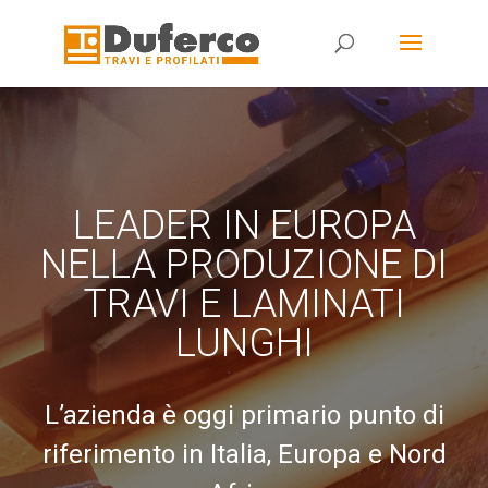
Skip
to
content
LEADER IN EUROPA
NELLA PRODUZIONE DI
TRAVI E LAMINATI
LUNGHI
L’azienda è oggi primario punto di
riferimento in Italia, Europa e Nord