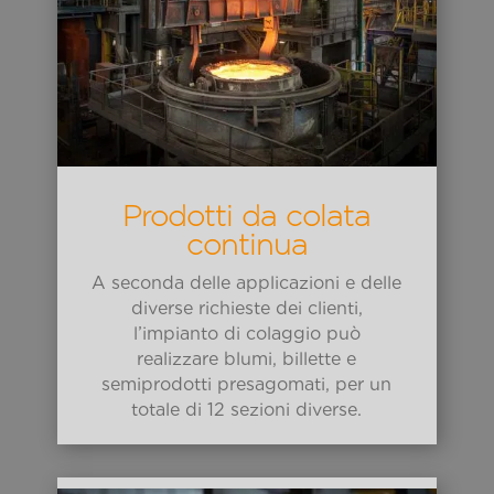
Prodotti da colata
continua
A seconda delle applicazioni e delle
diverse richieste dei clienti,
l’impianto di colaggio può
realizzare blumi, billette e
semiprodotti presagomati, per un
totale di 12 sezioni diverse.