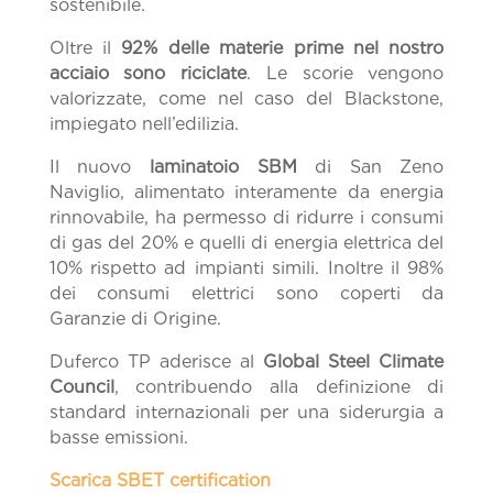
sostenibile.
Oltre il
92% delle materie prime nel nostro
acciaio sono riciclate
. Le scorie vengono
valorizzate, come nel caso del Blackstone,
impiegato nell’edilizia.
Il nuovo
laminatoio SBM
di San Zeno
Naviglio, alimentato interamente da energia
rinnovabile, ha permesso di ridurre i consumi
di gas del 20% e quelli di energia elettrica del
10% rispetto ad impianti simili. Inoltre il 98%
dei consumi elettrici sono coperti da
Garanzie di Origine.
Duferco TP aderisce al
Global Steel Climate
Council
, contribuendo alla definizione di
standard internazionali per una siderurgia a
basse emissioni.
Scarica SBET certification