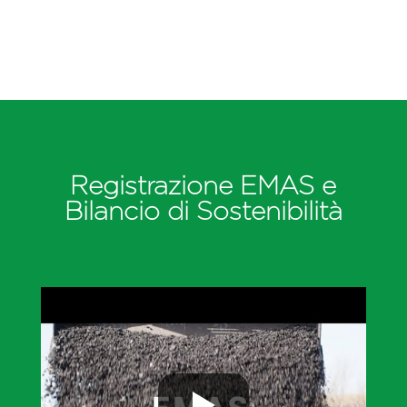
Registrazione EMAS e
Bilancio di Sostenibilità