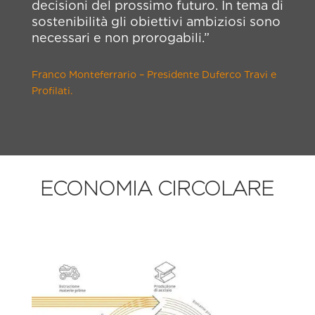
decisioni del prossimo futuro. In tema di
sostenibilità gli obiettivi ambiziosi sono
necessari e non prorogabili.”
Franco Monteferrario – Presidente Duferco Travi e
Profilati.
ECONOMIA CIRCOLARE