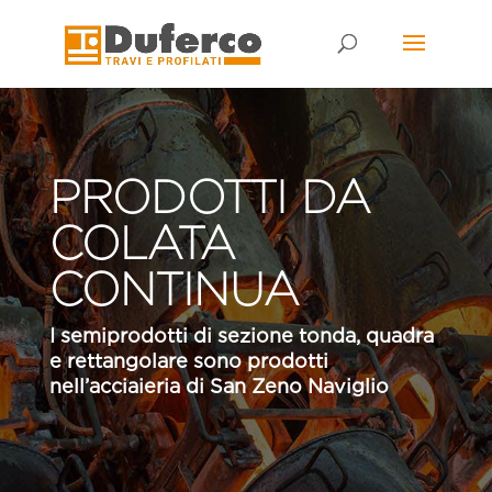
Skip
to
content
PRODOTTI DA
COLATA
CONTINUA
I semiprodotti di sezione tonda, quadra
e rettangolare sono prodotti
nell’acciaieria di San Zeno Naviglio