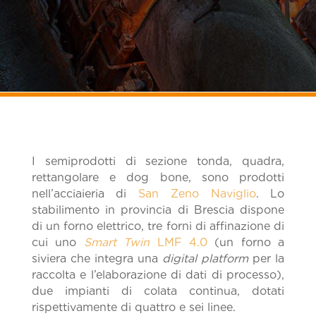
I semiprodotti di sezione tonda, quadra,
rettangolare e dog bone, sono prodotti
nell’acciaieria di
San Zeno Naviglio
. Lo
stabilimento in provincia di Brescia dispone
di un forno elettrico, tre forni di affinazione di
cui uno
Smart Twin
LMF 4.0
(un forno a
siviera che integra una
digital platform
per la
raccolta e l’elaborazione di dati di processo),
due impianti di colata continua, dotati
rispettivamente di quattro e sei linee.