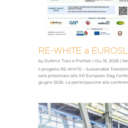
RE-WHITE a EUROSL
by
Duferco Travi e Profilati
|
Giu 16, 2026
|
Ne
Il progetto RE-WHITE – Sustainable Transfo
sarà presentato alla XIII European Slag Conf
giugno 2026. La partecipazione alla conferenz