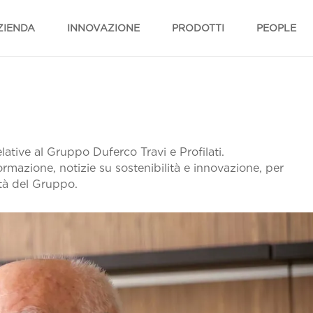
ZIENDA
INNOVAZIONE
PRODOTTI
PEOPLE
lative al Gruppo Duferco Travi e Profilati.
 formazione, notizie su sostenibilità e innovazione, per
ità del Gruppo.