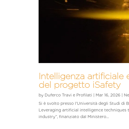
Intelligenza artificial
del progetto iSafety
by
Duferco Travi e Profilati
|
Mar 16, 2026
|
N
Si è svolto presso l’Università degli Studi di
Leveraging artificial intelligence techniques
industry”, finanziato dal Ministero...