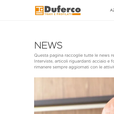
Skip
to
A
content
NEWS
Questa pagina raccoglie tutte le news re
Interviste, articoli riguardanti acciaio e
rimanere sempre aggiornati con le attiv