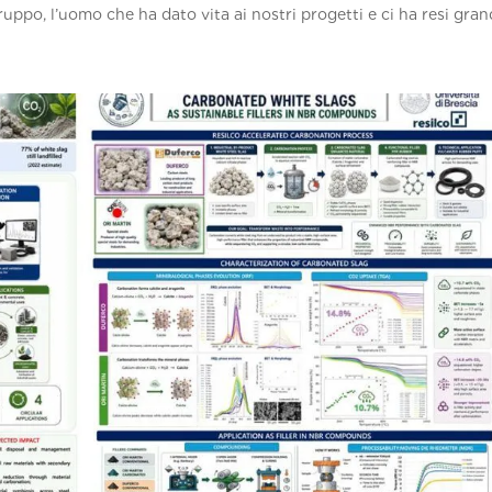
uppo, l’uomo che ha dato vita ai nostri progetti e ci ha resi grand