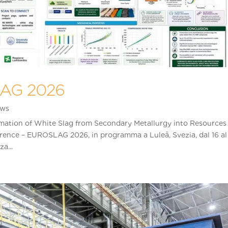
AG 2026
ws
rmation of White Slag from Secondary Metallurgy into Resources
erence – EUROSLAG 2026, in programma a Luleå, Svezia, dal 16 al
a...