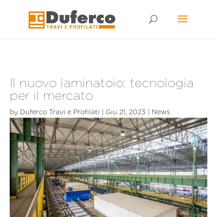
Skip
to
content
Il nuovo laminatoio: tecnologia
per il mercato
by
Duferco Travi e Profilati
|
Giu 21, 2023
|
News