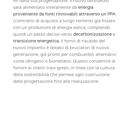
fin dalla sua progettazione. Il nuovo laminatoio
sarà alimentato interamente da
energia
proveniente da fonti rinnovabili attraverso un PPA
(contratto di acquisto a lungo termine) già fissato
con un produttore di energia eolica, compiendo
quindi un passo deciso verso
decarbonizzazione
e
transizione energetica
. Il forno di riscaldo del
nuovo impianto è dotato di bruciatori di nuova
generazione, già pronti per combustibili alternativi
come idrogeno o biometano. Questo consentirà di
fornire ai clienti travi green, in linea con la cultura
della sostenibilità che permea ogni costruzione:
dalla progettazione fino alla realizzazione.