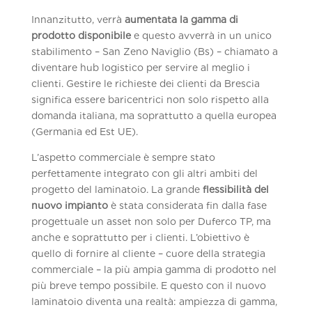
Innanzitutto, verrà
aumentata la gamma di
prodotto disponibile
e questo avverrà in un unico
stabilimento – San Zeno Naviglio (Bs) – chiamato a
diventare hub logistico per servire al meglio i
clienti. Gestire le richieste dei clienti da Brescia
significa essere baricentrici non solo rispetto alla
domanda italiana, ma soprattutto a quella europea
(Germania ed Est UE).
L’aspetto commerciale è sempre stato
perfettamente integrato con gli altri ambiti del
progetto del laminatoio. La grande
flessibilità del
nuovo impianto
è stata considerata fin dalla fase
progettuale un asset non solo per Duferco TP, ma
anche e soprattutto per i clienti. L’obiettivo è
quello di fornire al cliente – cuore della strategia
commerciale – la più ampia gamma di prodotto nel
più breve tempo possibile. E questo con il nuovo
laminatoio diventa una realtà: ampiezza di gamma,