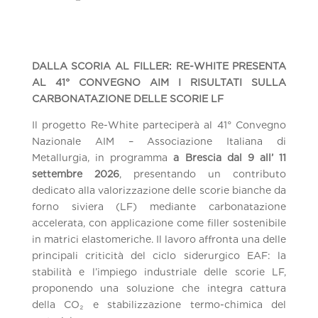
DALLA SCORIA AL FILLER: RE-WHITE PRESENTA
AL 41° CONVEGNO AIM I RISULTATI SULLA
CARBONATAZIONE DELLE SCORIE LF
Il progetto Re-White parteciperà al 41° Convegno
Nazionale AIM – Associazione Italiana di
Metallurgia, in programma
a Brescia dal 9 all’ 11
settembre 2026
, presentando un contributo
dedicato alla valorizzazione delle scorie bianche da
forno siviera (LF) mediante carbonatazione
accelerata, con applicazione come filler sostenibile
in matrici elastomeriche. Il lavoro affronta una delle
principali criticità del ciclo siderurgico EAF: la
stabilità e l’impiego industriale delle scorie LF,
proponendo una soluzione che integra cattura
della CO₂ e stabilizzazione termo-chimica del