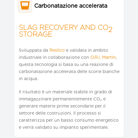

Carbonatazione accelerata
SLAG RECOVERY AND CO
2
STORAGE
Sviluppata da
Resilco
e validata in ambito
industriale in collaborazione con
O.R.I. Martin
,
questa tecnologia si basa su una reazione di
carbonatazione accelerata delle scorie bianche
in acqua.
Il risultato è un materiale stabile in grado di
immagazzinare permanentemente CO₂ e
generare materie prime secondarie per il
settore delle costruzioni. Il processo si
caratterizza per un basso consumo energetico
e verrà validato su impianto sperimentale.