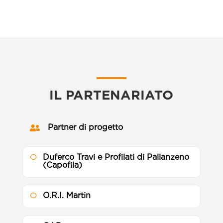
IL PARTENARIATO
Partner di progetto

Duferco Travi e Profilati di Pallanzeno

(Capofila)
O.R.I. Martin
