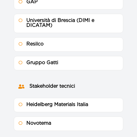
GAP

Università di Brescia (DIMI e

DICATAM)
Resilco

Gruppo Gatti

Stakeholder tecnici

Heidelberg Materials Italia

Novotema
