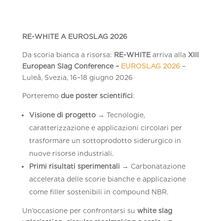
RE-WHITE A EUROSLAG 2026
Da scoria bianca a risorsa:
RE-WHITE
arriva alla
XIII
European Slag Conference –
EUROSLAG 2026
–
Luleå, Svezia, 16–18 giugno 2026
Porteremo
due poster scientifici
:
Visione di progetto
→ Tecnologie,
caratterizzazione e applicazioni circolari per
trasformare un sottoprodotto siderurgico in
nuove risorse industriali.
Primi risultati sperimentali
→ Carbonatazione
accelerata delle scorie bianche e applicazione
come filler sostenibili in compound NBR.
Un’occasione per confrontarsi su
white slag