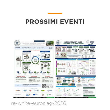
PROSSIMI EVENTI
re-white-euroslag-2026