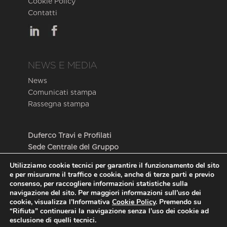
Cookie Policy
Contatti
NEWS E MEDIA
News
Comunicati stampa
Rassegna stampa
Duferco Travi e Profilati
Sede Centrale del Gruppo
Via Armando Diaz, 248
Utilizziamo cookie tecnici per garantire il funzionamento del sito
25010 San Zeno Naviglio (BS) – Italy
e per misurarne il traffico e cookie, anche di terze parti e previo
consenso, per raccogliere informazioni statistiche sulla
navigazione del sito. Per maggiori informazioni sull’uso dei
cookie, visualizza l’Informativa
Cookie Policy
. Premendo su
“Rifiuta” continuerai la navigazione senza l’uso dei cookie ad
esclusione di quelli tecnici.