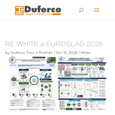
Skip
to
content
RE-WHITE a EUROSLAG 2026
by
Duferco Travi e Profilati
|
Giu 16, 2026
|
News