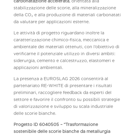
carbonatazione accelerata
, orientata alla
stabilizzazione delle scorie, alla mineralizzazione
della CO₂ e alla produzione di materiali carbonatati
da valutare per applicazioni esterne.
Le attività di progetto riguardano inoltre la
caratterizzazione chimico-fisica, meccanica e
ambientale dei materiali ottenuti, con l’obiettivo di
verificarne il potenziale utilizzo in diversi ambiti:
siderurgia, cemento e calcestruzzo, elastomeri e
applicazioni ambientali.
La presenza a EUROSLAG 2026 consentirà al
partenariato RE-WHITE di presentare i risultati
preliminari, raccogliere feedback da esperti del
settore e favorire il confronto su possibili strategie
di valorizzazione e sviluppo su scala industriale
delle scorie bianche.
Progetto ID 6040505 – “Trasformazione
sostenibile delle scorie bianche da metallurgia