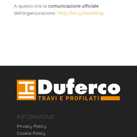
A questo link la
comunicazione ufficiale
dell’organizzazione:
http://bit.ly/2woh50g
INFORMATIVE
Privacy Policy
Cookie Policy