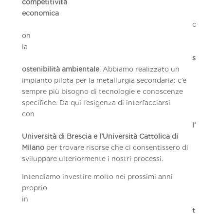
competitività
economica
c
on
la
s
ostenibilità ambientale
. Abbiamo realizzato un
impianto pilota per la metallurgia secondaria: c’è
sempre più bisogno di tecnologie e conoscenze
specifiche. Da qui l’esigenza di interfacciarsi
con
l’
Università di Brescia e l’Università Cattolica di
Milano
per trovare risorse che ci consentissero di
sviluppare ulteriormente i nostri processi.
Intendiamo investire molto nei prossimi anni
proprio
in
t