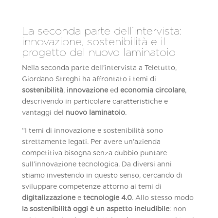
La seconda parte dell’intervista:
innovazione, sostenibilità e il
progetto del nuovo laminatoio
Nella seconda parte dell’intervista a Teletutto,
Giordano Streghi ha affrontato i temi di
sostenibilità
,
innovazione
ed
economia circolare
,
descrivendo in particolare caratteristiche e
vantaggi del
nuovo laminatoio
.
“I temi di innovazione e sostenibilità sono
strettamente legati. Per avere un’azienda
competitiva bisogna senza dubbio puntare
sull’innovazione tecnologica. Da diversi anni
stiamo investendo in questo senso, cercando di
sviluppare competenze attorno ai temi di
digitalizzazione
e
tecnologie 4.0
. Allo stesso modo
la sostenibilità oggi è un aspetto ineludibile
: non