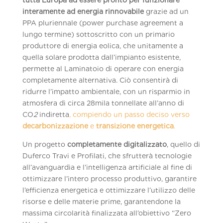
tutta Europa ad essere pronto per funzionare
interamente ad energia rinnovabile
grazie ad un
PPA pluriennale (power purchase agreement a
lungo termine) sottoscritto con un primario
produttore di energia eolica, che unitamente a
quella solare prodotta dall’impianto esistente,
permette al Laminatoio di operare con energia
completamente alternativa. Ciò consentirà di
ridurre l’impatto ambientale, con un risparmio in
atmosfera di circa 28mila tonnellate all’anno di
CO
2
indiretta
, compiendo un passo deciso verso
decarbonizzazione
e
transizione energetica
.
Un progetto
completamente digitalizzato
, quello di
Duferco Travi e Profilati, che sfrutterà tecnologie
all’avanguardia e l’intelligenza artificiale al fine di
ottimizzare l’intero processo produttivo, garantire
l’efficienza energetica e ottimizzare l’utilizzo delle
risorse e delle materie prime, garantendone la
massima circolarità finalizzata all’obiettivo “Zero