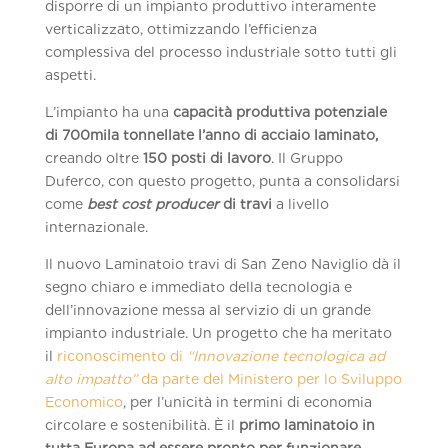
disporre di un impianto produttivo interamente
verticalizzato, ottimizzando l’efficienza
complessiva del processo industriale sotto tutti gli
aspetti.
L’impianto ha una
capacità produttiva potenziale
di 700mila tonnellate l’anno di acciaio laminato,
creando oltre
150 posti di lavoro
. Il Gruppo
Duferco, con questo progetto, punta a consolidarsi
come
best cost producer
di travi
a livello
internazionale.
Il nuovo Laminatoio travi di San Zeno Naviglio dà il
segno chiaro e immediato della tecnologia e
dell’innovazione messa al servizio di un grande
impianto industriale. Un progetto che ha meritato
il
riconoscimento di
“Innovazione tecnologica ad
alto impatto”
da parte del Ministero per lo Sviluppo
Economico
, per l’unicità in termini di economia
circolare e sostenibilità. È il
primo laminatoio
in