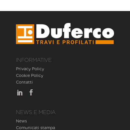
INFORMATIVE
Privacy Policy
Cookie Policy
Contatti
NEWS E MEDIA
News
Comunicati stampa