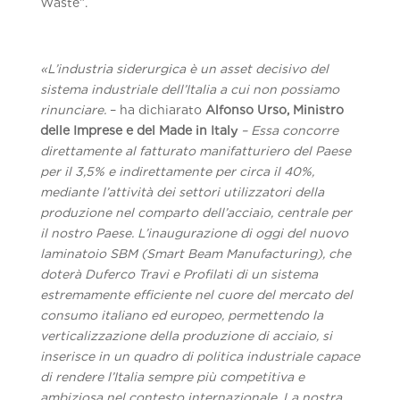
Waste”.
«L’industria siderurgica è un asset decisivo del
sistema industriale dell’Italia a cui non possiamo
rinunciare.
– ha dichiarato
Alfonso Urso, Ministro
delle Imprese e del Made in Italy
– Essa concorre
direttamente al fatturato manifatturiero del Paese
per il 3,5% e indirettamente per circa il 40%,
mediante l’attività dei settori utilizzatori della
produzione nel comparto dell’acciaio, centrale per
il nostro Paese. L’inaugurazione di oggi del nuovo
laminatoio SBM (Smart Beam Manufacturing), che
doterà Duferco Travi e Profilati di un sistema
estremamente efficiente nel cuore del mercato del
consumo italiano ed europeo, permettendo la
verticalizzazione della produzione di acciaio, si
inserisce in un quadro di politica industriale capace
di rendere l’Italia sempre più competitiva e
ambiziosa nel contesto internazionale. La nostra