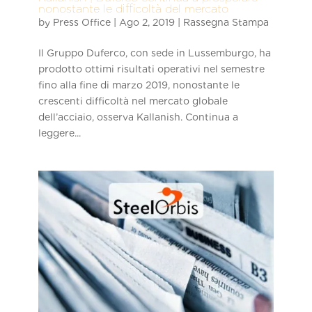
nonostante le difficoltà del mercato
by
Press Office
|
Ago 2, 2019
|
Rassegna Stampa
Il Gruppo Duferco, con sede in Lussemburgo, ha
prodotto ottimi risultati operativi nel semestre
fino alla fine di marzo 2019, nonostante le
crescenti difficoltà nel mercato globale
dell’acciaio, osserva Kallanish. Continua a
leggere...