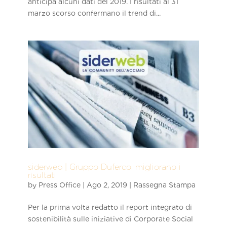
anticipa alcuni dati del 2019. I risultati al 31
marzo scorso confermano il trend di...
siderweb | Gruppo Duferco: migliorano i
risultati
by
Press Office
|
Ago 2, 2019
|
Rassegna Stampa
Per la prima volta redatto il report integrato di
sostenibilità sulle iniziative di Corporate Social