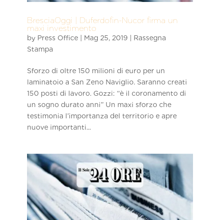
BresciaOggi | Duferdofin-Nucor firma un
maxi investimento
by
Press Office
|
Mag 25, 2019
|
Rassegna
Stampa
Sforzo di oltre 150 milioni di euro per un
laminatoio a San Zeno Naviglio. Saranno creati
150 posti di lavoro. Gozzi: “è il coronamento di
un sogno durato anni” Un maxi sforzo che
testimonia l’importanza del territorio e apre
nuove importanti...