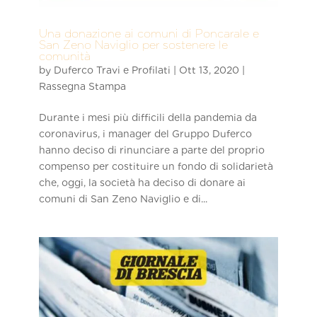
Una donazione ai comuni di Poncarale e
San Zeno Naviglio per sostenere le
comunità
by
Duferco Travi e Profilati
|
Ott 13, 2020
|
Rassegna Stampa
Durante i mesi più difficili della pandemia da
coronavirus, i manager del Gruppo Duferco
hanno deciso di rinunciare a parte del proprio
compenso per costituire un fondo di solidarietà
che, oggi, la società ha deciso di donare ai
comuni di San Zeno Naviglio e di...