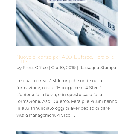
Nuova alleanza per ASO, Duferco, Feralpi e
Pittini
by
Press Office
|
Giu 10, 2019
|
Rassegna Stampa
Le quattro realtà siderurgiche unite nella
formazione, nasce “Management 4 Steel”
L’unione fa la forza, o in questo caso fa la
formazione. Aso, Duferco, Feralpi e Pittini hanno
infatti annunciato oggi di aver deciso di dare
vita a Management 4 Steel,...