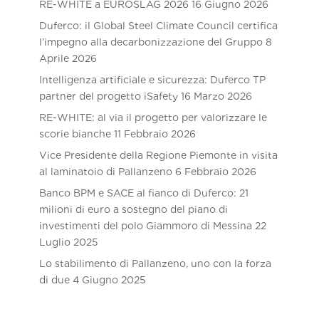
RE-WHITE a EUROSLAG 2026
16 Giugno 2026
Duferco: il Global Steel Climate Council certifica
l’impegno alla decarbonizzazione del Gruppo
8
Aprile 2026
Intelligenza artificiale e sicurezza: Duferco TP
partner del progetto iSafety
16 Marzo 2026
RE-WHITE: al via il progetto per valorizzare le
scorie bianche
11 Febbraio 2026
Vice Presidente della Regione Piemonte in visita
al laminatoio di Pallanzeno
6 Febbraio 2026
Banco BPM e SACE al fianco di Duferco: 21
milioni di euro a sostegno del piano di
investimenti del polo Giammoro di Messina
22
Luglio 2025
Lo stabilimento di Pallanzeno, uno con la forza
di due
4 Giugno 2025