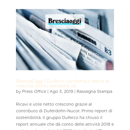
BresciaOggi | Duferco conferma il trend di
crescita: primo semestre ok
by
Press Office
|
Ago 3, 2019
|
Rassegna Stampa
Ricavi e utile netto crescono grazie al
contributo di Duferdofin-Nucor. Primo report di
sostenibilità. Il gruppo Duferco ha chiuso il
report annuale che dà conto delle attività 2018 e