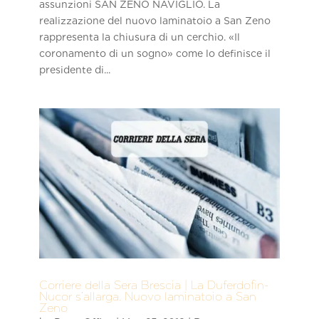
assunzioni SAN ZENO NAVIGLIO. La
realizzazione del nuovo laminatoio a San Zeno
rappresenta la chiusura di un cerchio. «Il
coronamento di un sogno» come lo definisce il
presidente di...
Corriere della Sera Brescia | La Duferdofin-
Nucor s’allarga. Nuovo laminatoio a San
Zeno