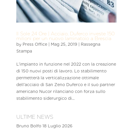
Il Sole 24 Ore | Acciaio, Duferco investe 150
milioni per un nuovo laminatoio a Brescia
by
Press Office
|
Mag 25, 2019
|
Rassegna
Stampa
L’impianto in funzione nel 2022 con la creazione
di 150 nuovi posti di lavoro. Lo stabilimento
permetterà la verticalizzazione ottimale
dell’acciaio di San Zeno Duferco e il suo partner
americano Nucor rilanciano con forza sullo
stabilimento siderurgico di...
ULTIME NEWS
Bruno Bolfo
18 Luglio 2026