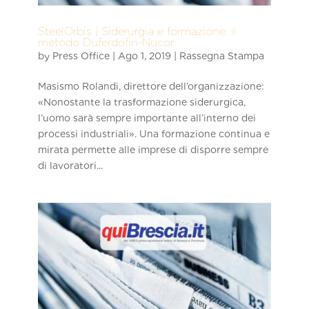
SteelOrbis | Siderurgia e formazione: il
metodo Duferdofin-Nucor
by
Press Office
|
Ago 1, 2019
|
Rassegna Stampa
Masismo Rolandi, direttore dell’organizzazione:
«Nonostante la trasformazione siderurgica,
l’uomo sarà sempre importante all’interno dei
processi industriali». Una formazione continua e
mirata permette alle imprese di disporre sempre
di lavoratori...