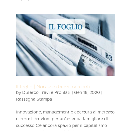
Il foglio | Non solo bravi mercanti
by
Duferco Travi e Profilati
|
Gen 16, 2020
|
Rassegna Stampa
Innovazione, management e apertura al mercato
estero: istruzioni per un’azienda famigliare di
successo C’è ancora spazio per il capitalismo