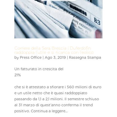
Corriere della Sera Brescia | Duferdofin
raddoppia l’utile e si ricarica con l’eolico
by
Press Office
|
Ago 3, 2019
|
Rassegna Stampa
Un fatturato in crescita del
21%
che si è attestato a sfiorare i 560 milioni di euro
e un utile netto che è quasi raddoppiato
passando da 1,1 a 2,1 milioni. Il semestre schiuso
al 31 marzo di quest’anno conferma il trend
positivo. Continua a leggere...