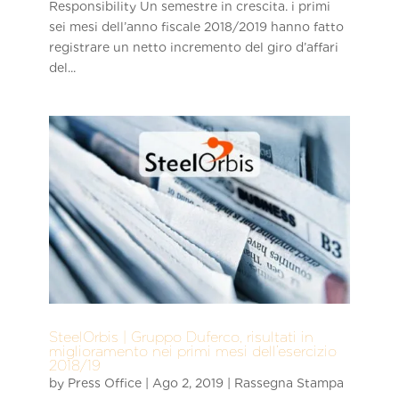
Responsibility Un semestre in crescita. i primi
sei mesi dell’anno fiscale 2018/2019 hanno fatto
registrare un netto incremento del giro d’affari
del...
SteelOrbis | Gruppo Duferco, risultati in
miglioramento nei primi mesi dell’esercizio
2018/19
by
Press Office
|
Ago 2, 2019
|
Rassegna Stampa