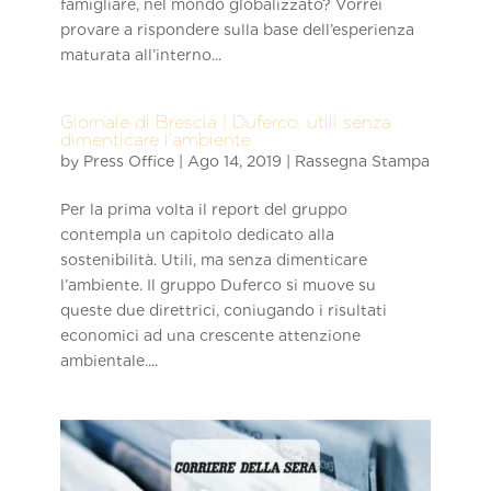
famigliare, nel mondo globalizzato? Vorrei
provare a rispondere sulla base dell’esperienza
maturata all’interno...
Giornale di Brescia | Duferco, utili senza
dimenticare l’ambiente
by
Press Office
|
Ago 14, 2019
|
Rassegna Stampa
Per la prima volta il report del gruppo
contempla un capitolo dedicato alla
sostenibilità. Utili, ma senza dimenticare
l’ambiente. Il gruppo Duferco si muove su
queste due direttrici, coniugando i risultati
economici ad una crescente attenzione
ambientale....