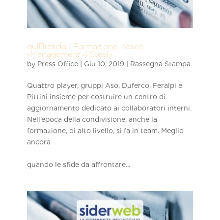
quiBrescia | Formazione, nasce
«Management 4 Steel»
by
Press Office
|
Giu 10, 2019
|
Rassegna Stampa
Quattro player, gruppi Aso, Duferco, Feralpi e
Pittini insieme per costruire un centro di
aggiornamento dedicato ai collaboratori interni.
Nell’epoca della condivisione, anche la
formazione, di alto livello, si fa in team. Meglio
ancora
quando le sfide da affrontare...