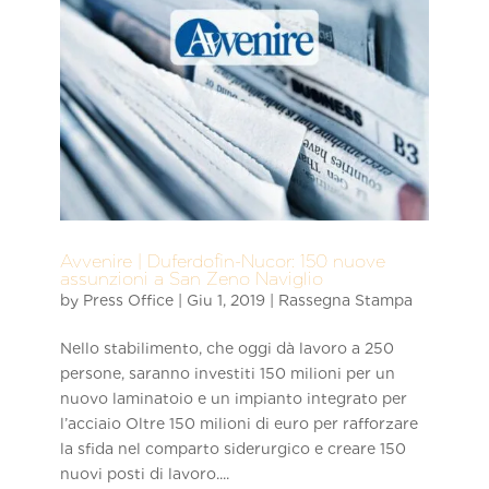
Avvenire | Duferdofin-Nucor: 150 nuove
assunzioni a San Zeno Naviglio
by
Press Office
|
Giu 1, 2019
|
Rassegna Stampa
Nello stabilimento, che oggi dà lavoro a 250
persone, saranno investiti 150 milioni per un
nuovo laminatoio e un impianto integrato per
l’acciaio Oltre 150 milioni di euro per rafforzare
la sfida nel comparto siderurgico e creare 150
nuovi posti di lavoro....